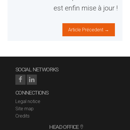
est enfin mise à jour !
Article Précedent →
SOCIAL NETWORKS
CONNECTIONS
Legal notice
Site map
Credits
HEAD OFFICE