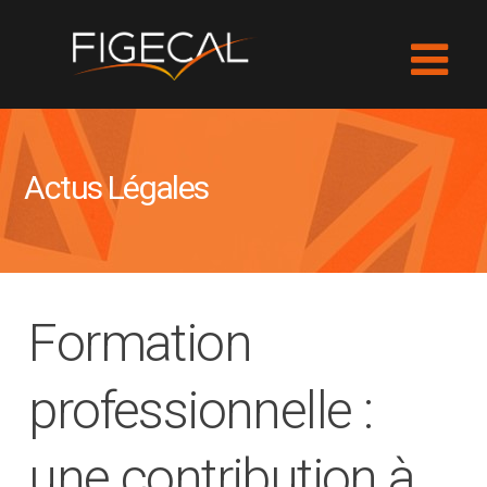
Actus Légales
Formation
professionnelle :
une contribution à