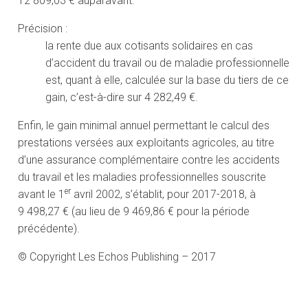
12 809,03 € auparavant.
Précision :
la rente due aux cotisants solidaires en cas
d’accident du travail ou de maladie professionnelle
est, quant à elle, calculée sur la base du tiers de ce
gain, c’est-à-dire sur 4 282,49 €.
Enfin, le gain minimal annuel permettant le calcul des
prestations versées aux exploitants agricoles, au titre
d’une assurance complémentaire contre les accidents
du travail et les maladies professionnelles souscrite
er
avant le 1
avril 2002, s’établit, pour 2017-2018, à
9 498,27 € (au lieu de 9 469,86 € pour la période
précédente).
© Copyright Les Echos Publishing – 2017