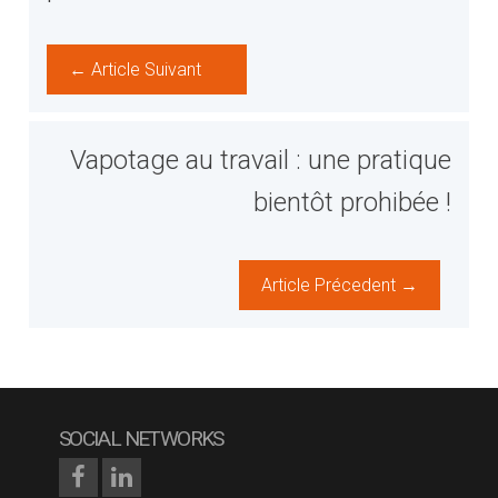
← Article Suivant
Vapotage au travail : une pratique
bientôt prohibée !
Article Précedent →
SOCIAL NETWORKS