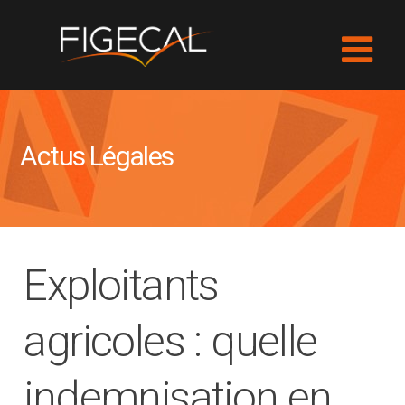
Actus Légales
Exploitants
agricoles : quelle
indemnisation en