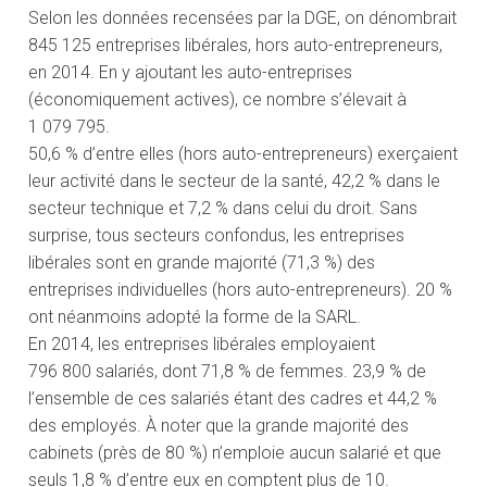
Selon les données recensées par la DGE, on dénombrait
845 125 entreprises libérales, hors auto-entrepreneurs,
en 2014. En y ajoutant les auto-entreprises
(économiquement actives), ce nombre s’élevait à
1 079 795.
50,6 % d’entre elles (hors auto-entrepreneurs) exerçaient
leur activité dans le secteur de la santé, 42,2 % dans le
secteur technique et 7,2 % dans celui du droit. Sans
surprise, tous secteurs confondus, les entreprises
libérales sont en grande majorité (71,3 %) des
entreprises individuelles (hors auto-entrepreneurs). 20 %
ont néanmoins adopté la forme de la SARL.
En 2014, les entreprises libérales employaient
796 800 salariés, dont 71,8 % de femmes. 23,9 % de
l’ensemble de ces salariés étant des cadres et 44,2 %
des employés. À noter que la grande majorité des
cabinets (près de 80 %) n’emploie aucun salarié et que
seuls 1,8 % d’entre eux en comptent plus de 10.