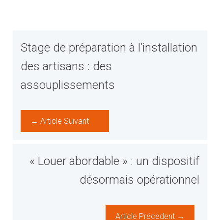
Stage de préparation à l’installation
des artisans : des
assouplissements
← Article Suivant
« Louer abordable » : un dispositif
désormais opérationnel
Article Précedent →