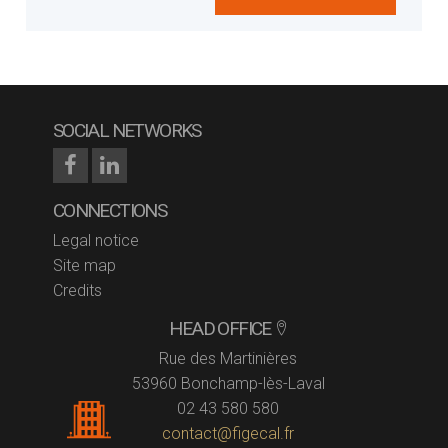
SOCIAL NETWORKS
CONNECTIONS
Legal notice
Site map
Credits
HEAD OFFICE
Rue des Martinières
53960 Bonchamp-lès-Laval
02 43 580 580
contact@figecal.fr