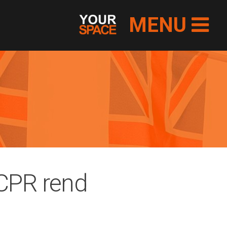
MENU
ACPR rend