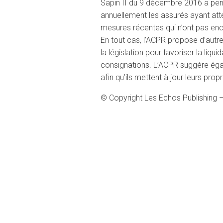
Sapin II du 9 décembre 2016 a per
annuellement les assurés ayant attei
mesures récentes qui n’ont pas enco
En tout cas, l’ACPR propose d’autre
la législation pour favoriser la liq
consignations. L’ACPR suggère éga
afin qu’ils mettent à jour leurs propr
© Copyright Les Echos Publishing 