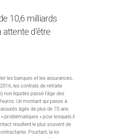
de 10,6 milliards
 attente d’être
ôler les banques et les assurances,
2016, les contrats de retraite
n) non liquidés passé l’âge des
d’euros. Un montant qui passe à
s assurés âgés de plus de 70 ans.
 problématiques » pour lesquels il
ntact résultent le plus souvent de
ontractante. Pourtant, la loi