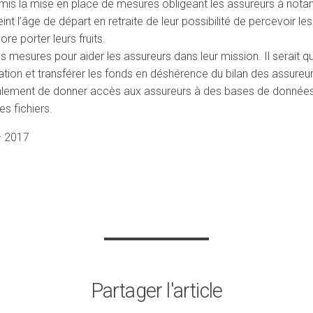
mis la mise en place de mesures obligeant les assureurs à nota
nt l’âge de départ en retraite de leur possibilité de percevoir le
re porter leurs fruits.
s mesures pour aider les assureurs dans leur mission. Il serait 
uidation et transférer les fonds en déshérence du bilan des assure
lement de donner accès aux assureurs à des bases de données t
es fichiers.
– 2017
Partager l'article