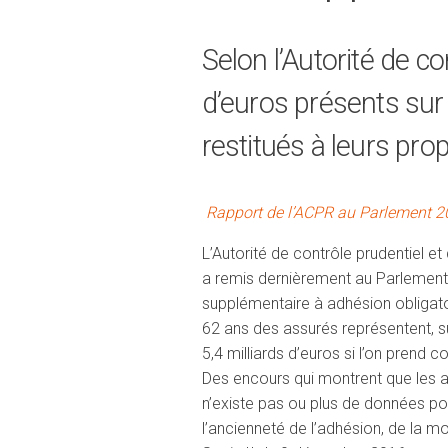
Selon l’Autorité de co
d’euros présents sur 
restitués à leurs prop
Rapport de l’ACPR au Parlement 
L’Autorité de contrôle prudentiel e
a remis dernièrement au Parlement un
supplémentaire à adhésion obligatoi
62 ans des assurés représentent, s
5,4 milliards d’euros si l’on prend
Des encours qui montrent que les a
n’existe pas ou plus de données pou
l’ancienneté de l’adhésion, de la mob