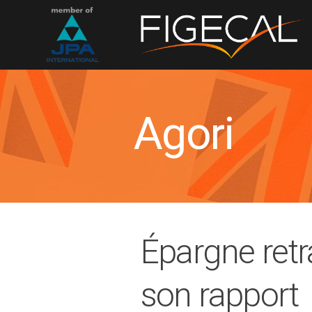
Agori
Épargne retr
son rapport