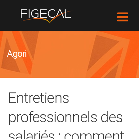
Agori
Entretiens
professionnels des
salariés : comment