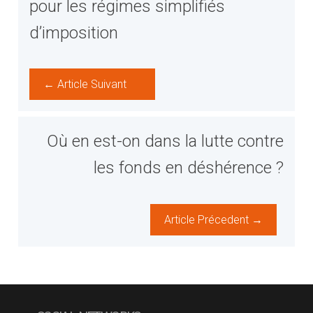
pour les régimes simplifiés
d’imposition
← Article Suivant
Où en est-on dans la lutte contre
les fonds en déshérence ?
Article Précedent →