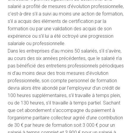
salarié a profité de mesures d’évolution professionnelle,
c’est-à-dire s’il a suivi au moins une action de formation,
s’il a acquis des éléments de certification par la
formation ou par une validation des acquis de son
expérience ou s’il lui a été octroyé une progression
salariale ou professionnelle.
Dans les entreprises d’au moins 50 salariés, s’il s’avère,
au cours des six années précédentes, que le salarié n’a
pas bénéficié des entretiens professionnels périodiques
ni d’au moins deux des trois mesures d’évolution
professionnelle, son compte personnel de formation
devra alors être abondé par l’employeur d’un crédit de
100 heures supplémentaires, s’il travaille à temps plein,
ou de 130 heures, s’il travaille à temps partiel. Sachant
que cet abondement s’accompagne du paiement à
l’organisme paritaire collecteur agréé d’une contribution
de 30 € par heure de formation soit 3 000 € pour un
salarié à temps complet et 3 900 € pour un salarié à