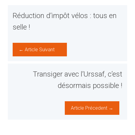
Réduction d’impôt vélos : tous en
selle !
← Article Suivant
Transiger avec l’Urssaf, c’est
désormais possible !
Article Précedent →