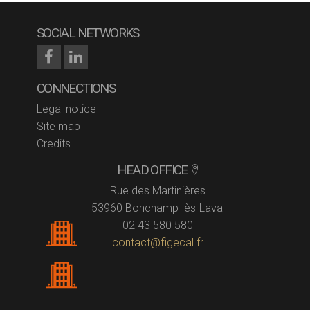
SOCIAL NETWORKS
CONNECTIONS
Legal notice
Site map
Credits
HEAD OFFICE
Rue des Martinières
53960 Bonchamp-lès-Laval
02 43 580 580
contact@figecal.fr