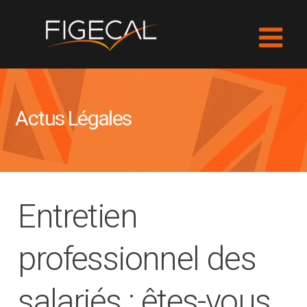
Actus Légales
Entretien
professionnel des
salariés : êtes-vous