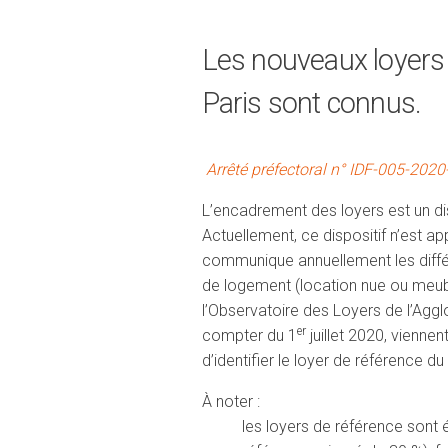
Les nouveaux loyers de
Paris sont connus.
Arrêté préfectoral n° IDF-005-2020-
L’encadrement des loyers est un disp
Actuellement, ce dispositif n’est appl
communique annuellement les différ
de logement (location nue ou meubl
l’Observatoire des Loyers de l’Aggl
er
compter du 1
juillet 2020, vienne
d’identifier le loyer de référence d
À noter :
les loyers de référence sont 