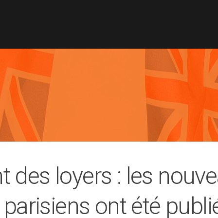
des loyers : les nouve
 parisiens ont été publi