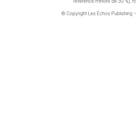
référence minoré de 30 %), fou
© Copyright Les Echos Publishing 