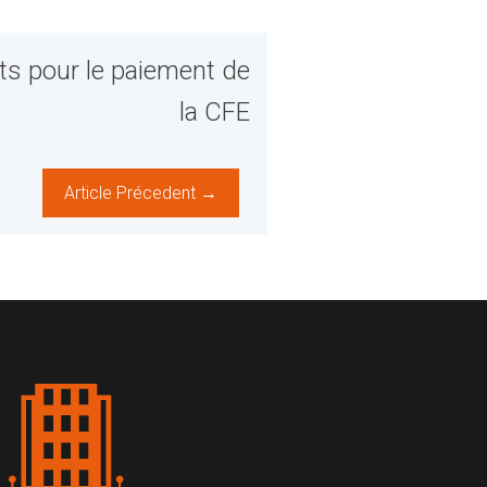
 pour le paiement de
la CFE
Article Précedent →