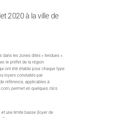
t 2020 à la ville de
és dans les zones dites « tendues ».
er, le préfet de la région
ui ont été établis pour chaque type
es loyers constatés par
 de référence, applicables à
idf.com, permet en quelques clics
 et une limite basse (loyer de