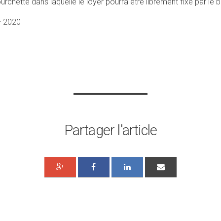
rchette dans laquelle le loyer pourra être librement fixé par le ba
– 2020
Partager l'article