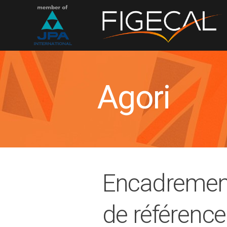
Agori
Encadrement 
de référence