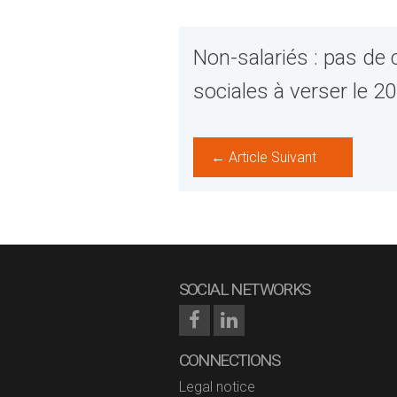
Non-salariés : pas de 
sociales à verser le 20
← Article Suivant
SOCIAL NETWORKS
CONNECTIONS
Legal notice