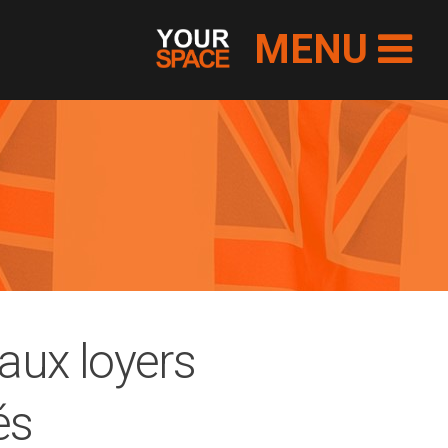
MENU
aux loyers
és