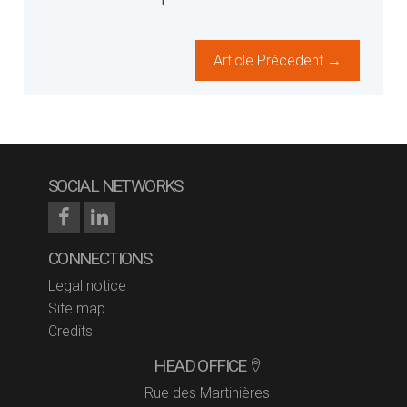
Article Précedent →
SOCIAL NETWORKS
CONNECTIONS
Legal notice
Site map
Credits
HEAD OFFICE
Rue des Martinières