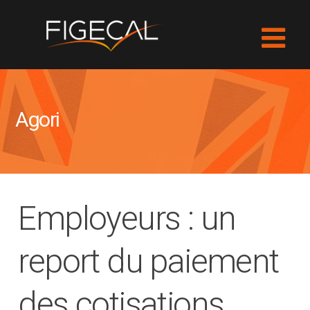
Agori
Employeurs : un
report du paiement
des cotisations