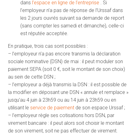
dans
l’espace en ligne de l’entreprise
. Si
l’employeur n’a pas de réponse de l’Urssaf dans
les 2 jours ouvrés suivant sa demande de report
(sans compter les samedi et dimanche), celle-ci
est réputée acceptée.
En pratique, trois cas sont possibles :
– l’employeur n’a pas encore transmis la déclaration
sociale nominative (DSN) de mai : il peut moduler son
paiement SEPA (soit 0 €, soit le montant de son choix)
au sein de cette DSN ;
– l’employeur a déjà transmis la DSN : il est possible de
la modifier en déposant une DSN « annule et remplace »
jusqu’au 4 juin à 23h59 ou au 14 juin à 23h59 ou en
utilisant le
service de paiement
de son espace Urssaf ;
– l’employeur règle ses cotisations hors DSN, par
virement bancaire : il peut alors soit choisir le montant
de son virement, soit ne pas effectuer de virement.