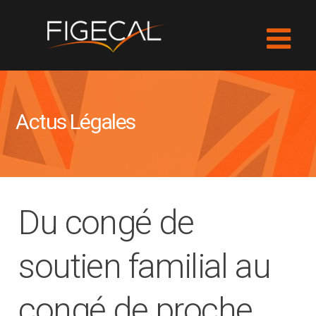
Actus Légales
Du congé de
soutien familial au
congé de proche