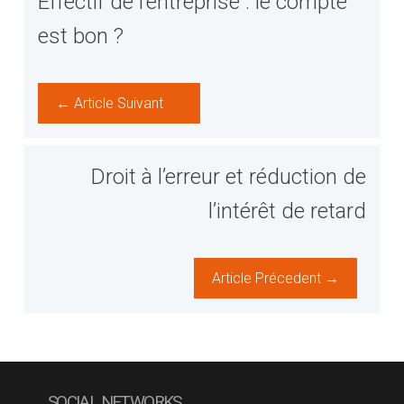
Effectif de l’entreprise : le compte
est bon ?
← Article Suivant
Droit à l’erreur et réduction de
l’intérêt de retard
Article Précedent →
SOCIAL NETWORKS