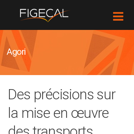
Agori
Des précisions sur
la mise en œuvre
des transports