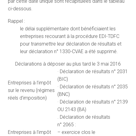
par cette date unique sont récapitulées dans le tableau
ci-dessous.
Rappel :
le délai supplémentaire dont bénéficiaient les
entreprises recourant à la procédure EDI-TDFC
pour transmettre leur déclaration de résultats et
leur déclaration n° 1330-CVAE a été supprimé.
Déclarations à déposer au plus tard le 3 mai 2016
· Déclaration de résultats n° 2031
(BIC)
Entreprises à l’impôt
· Déclaration de résultats n° 2035
sur le revenu (régimes
(BNC)
réels d’imposition)
· Déclaration de résultats n° 2139
OU 2143 (BA)
. Déclaration de résultats
n° 2065 :
Entreprises à l’impôt
– exercice clos le