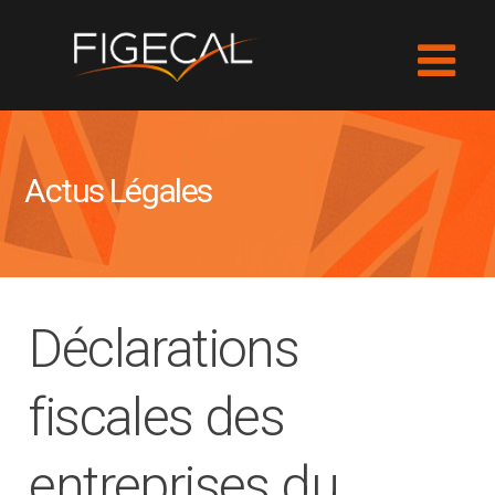
Actus Légales
Déclarations
fiscales des
entreprises du