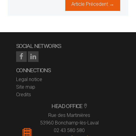
Article Précedent →
SOCIAL NETWORKS
CONNECTIONS
Legal notice
Site map
Credits
HEAD OFFICE
Rue des Martinières
53960 Bonchamp-lès-Laval
02 43 580 580