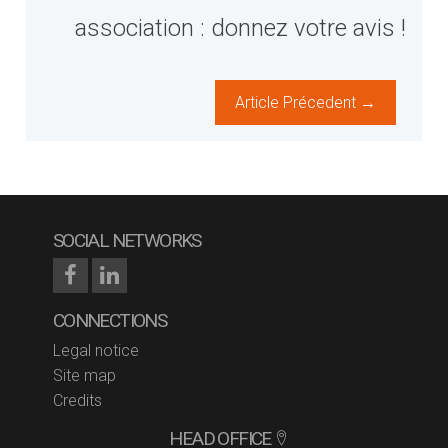
association : donnez votre avis !
Article Précedent →
SOCIAL NETWORKS
CONNECTIONS
Legal notice
Site map
Credits
HEAD OFFICE