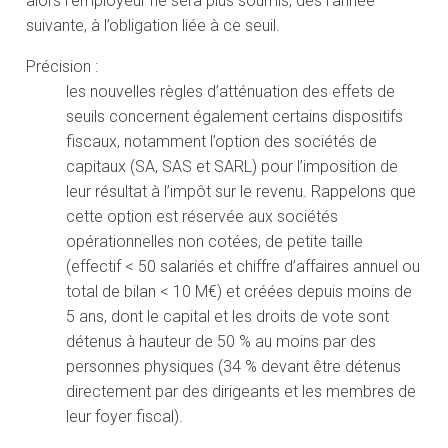
alors l’employeur ne sera plus soumis, dès l’année
suivante, à l’obligation liée à ce seuil.
Précision :
les nouvelles règles d’atténuation des effets de
seuils concernent également certains dispositifs
fiscaux, notamment l’option des sociétés de
capitaux (SA, SAS et SARL) pour l’imposition de
leur résultat à l’impôt sur le revenu. Rappelons que
cette option est réservée aux sociétés
opérationnelles non cotées, de petite taille
(effectif < 50 salariés et chiffre d’affaires annuel ou
total de bilan < 10 M€) et créées depuis moins de
5 ans, dont le capital et les droits de vote sont
détenus à hauteur de 50 % au moins par des
personnes physiques (34 % devant être détenus
directement par des dirigeants et les membres de
leur foyer fiscal).