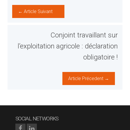
← Article Suivant
Conjoint travaillant sur
l’exploitation agricole : déclaration
obligatoire !
Article Précedent →
SOCIAL NETWORKS