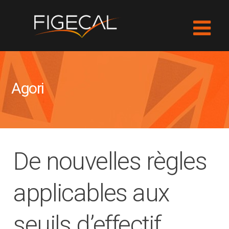
Agori
De nouvelles règles
applicables aux
seuils d’effectif