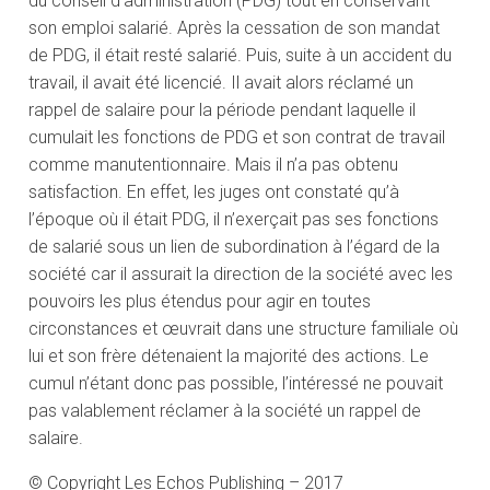
du conseil d’administration (PDG) tout en conservant
son emploi salarié. Après la cessation de son mandat
de PDG, il était resté salarié. Puis, suite à un accident du
travail, il avait été licencié. Il avait alors réclamé un
rappel de salaire pour la période pendant laquelle il
cumulait les fonctions de PDG et son contrat de travail
comme manutentionnaire. Mais il n’a pas obtenu
satisfaction. En effet, les juges ont constaté qu’à
l’époque où il était PDG, il n’exerçait pas ses fonctions
de salarié sous un lien de subordination à l’égard de la
société car il assurait la direction de la société avec les
pouvoirs les plus étendus pour agir en toutes
circonstances et œuvrait dans une structure familiale où
lui et son frère détenaient la majorité des actions. Le
cumul n’étant donc pas possible, l’intéressé ne pouvait
pas valablement réclamer à la société un rappel de
salaire.
© Copyright Les Echos Publishing – 2017