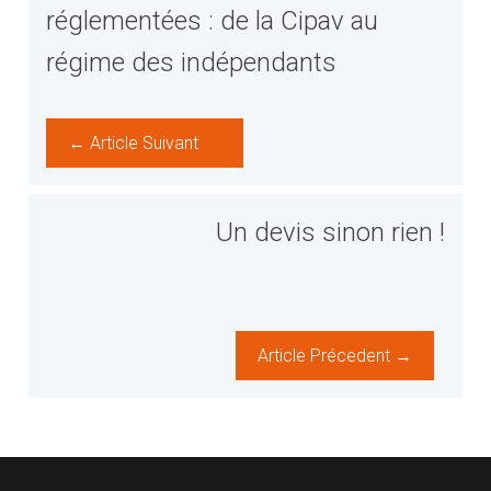
réglementées : de la Cipav au
régime des indépendants
← Article Suivant
Un devis sinon rien !
Article Précedent →