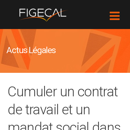
Actus Légales
Cumuler un contrat
de travail et un
mandat social dans