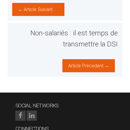
← Article Suivant
Non-salariés : il est temps de
transmettre la DSI
Article Précedent →
SOCIAL NETWORKS
CONNECTIONS