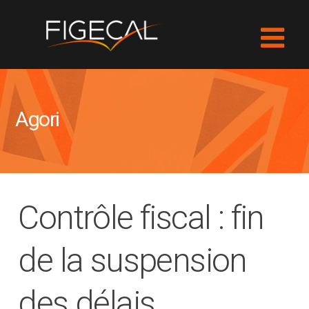
Agori
Contrôle fiscal : fin
de la suspension
des délais