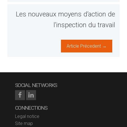
Les nouveaux moyens d’action de
l’inspection du travail
Article Précedent →
SOCIAL NETWORKS
CONNECTIONS
Legal notice
Site map