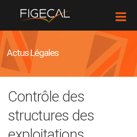
Actus Légales
Contrôle des
structures des
exploitations