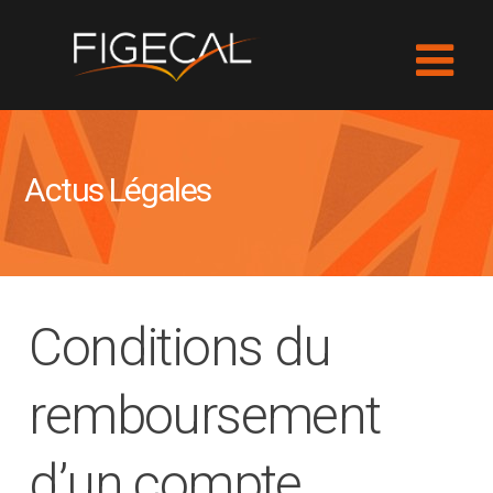
Actus Légales
Conditions du
remboursement
d’un compte