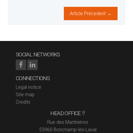
Article Précedent →
SOCIAL NETWORKS
CONNECTIONS
Legal notice
Site map
Credits
HEAD OFFICE
Rue des Martinières
53960 Bonchamp-lès-Laval