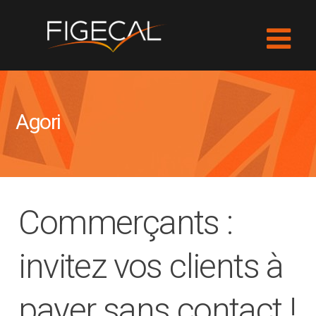
Agori
Commerçants :
invitez vos clients à
payer sans contact !