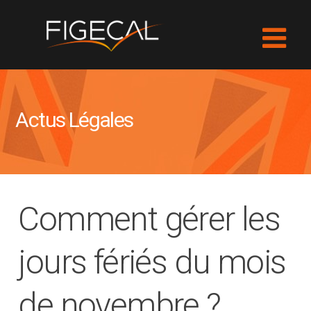
Actus Légales
Comment gérer les
jours fériés du mois
de novembre ?