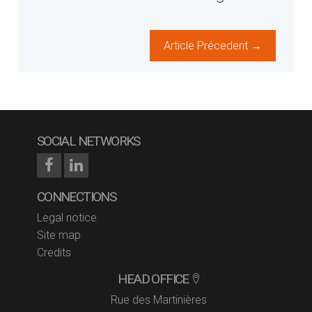
Article Précedent →
SOCIAL NETWORKS
CONNECTIONS
Legal notice
Site map
Credits
HEAD OFFICE
Rue des Martinières