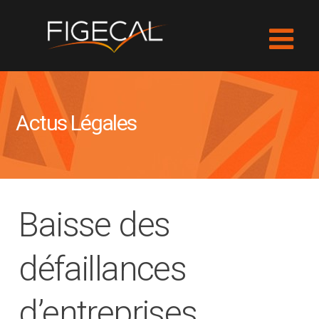
Actus Légales
Baisse des
défaillances
d’entreprises