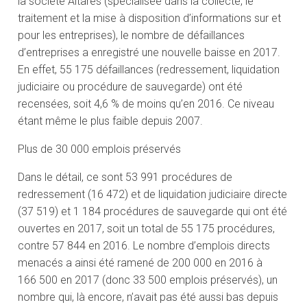
la société Altares (spécialisée dans la collecte, le
traitement et la mise à disposition d’informations sur et
pour les entreprises), le nombre de défaillances
d’entreprises a enregistré une nouvelle baisse en 2017.
En effet, 55 175 défaillances (redressement, liquidation
judiciaire ou procédure de sauvegarde) ont été
recensées, soit 4,6 % de moins qu’en 2016. Ce niveau
étant même le plus faible depuis 2007.
Plus de 30 000 emplois préservés
Dans le détail, ce sont 53 991 procédures de
redressement (16 472) et de liquidation judiciaire directe
(37 519) et 1 184 procédures de sauvegarde qui ont été
ouvertes en 2017, soit un total de 55 175 procédures,
contre 57 844 en 2016. Le nombre d’emplois directs
menacés a ainsi été ramené de 200 000 en 2016 à
166 500 en 2017 (donc 33 500 emplois préservés), un
nombre qui, là encore, n’avait pas été aussi bas depuis