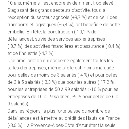
10 ans, même s’il est encore évidemment trop élevé.
S’agissant des grands secteurs d’activité, tous, à
l’exception du secteur agricole (+9,7 %) et de celui des
transports et logistiques (+6,4 %), ont bénéficié de cette
embellie. En tête, la construction (-10,1 % de
défaillances), suivie des services aux entreprises
(-8,7 %), des activités financières et d’assurance (-8,4 %)
et de l’industrie (-4,7 %).
Une amélioration qui concerne également toutes les
tailles d’entreprises, même si elle est moins marquée
pour celles de moins de 3 salariés (-4 %) et pour celles
de 3 à 5 salariés (-3,3 %) que pour les autres (-17,2 %
pour les entreprises de 50 à 99 salariés ; -10 % pour les
entreprises de 10 à 19 salariés ; -9 % pour celles de 6 à
9 salariés).
Dans les régions, la plus forte baisse du nombre de
défaillances est à mettre au crédit des Hauts-de-France
(-8,6 %). La Provence-Alpes-Côte d’Azur étant la seule