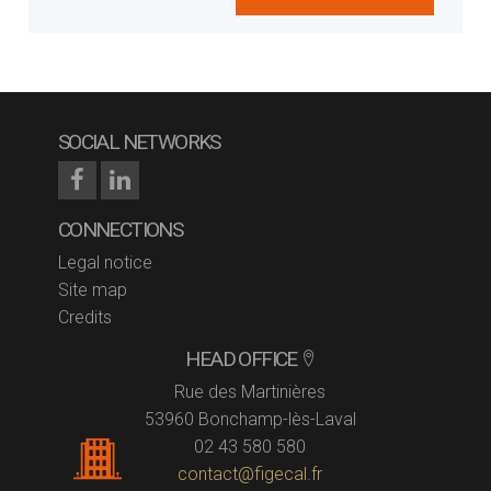
SOCIAL NETWORKS
CONNECTIONS
Legal notice
Site map
Credits
HEAD OFFICE
Rue des Martinières
53960 Bonchamp-lès-Laval
02 43 580 580
contact@figecal.fr