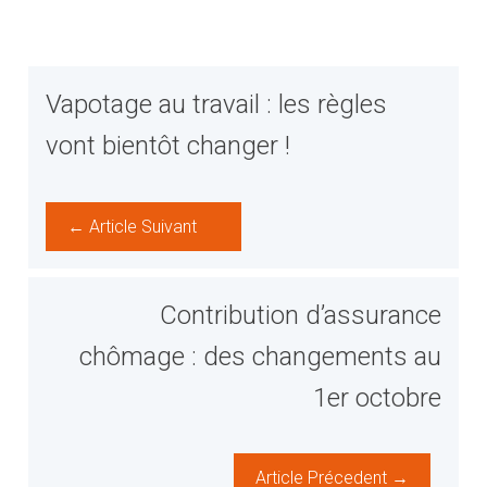
Vapotage au travail : les règles
vont bientôt changer !
← Article Suivant
Contribution d’assurance
chômage : des changements au
1er octobre
Article Précedent →