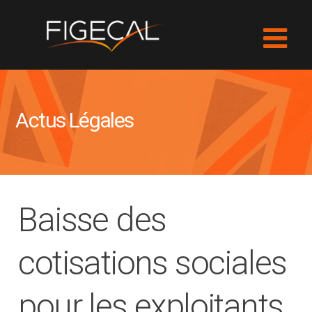
Actus Légales
Baisse des
cotisations sociales
pour les exploitants