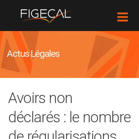
Actus Légales
Avoirs non
déclarés : le nombre
de régularisations