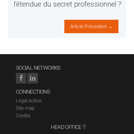
l’étendue du secret professionnel ?
Article Précedent →
SOCIAL NETWORKS
CONNECTIONS
Legal notice
Site map
Credits
HEAD OFFICE