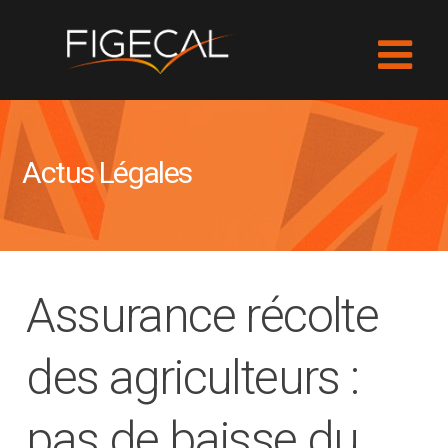
Actus Légales
Assurance récolte
des agriculteurs :
pas de baisse du