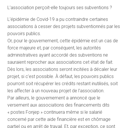
L’association perçoit-elle toujours ses subventions ?
L’épidémie de Covid-19 a pu contraindre certaines
associations à cesser des projets subventionnés par les
pouvoirs publics.
Or, pour le gouvernement, cette épidémie est un cas de
force majeure et, par conséquent, les autorités
administratives ayant accordé des subventions ne
sauraient reprocher aux associations cet état de fait.
Dès lors, les associations seront incitées à décaler leur
projet, si c’est possible. À défaut, les pouvoirs publics
pourront soit récupérer les crédits restant inutilisés, soit
les affecter à un nouveau projet de l’association.
Par ailleurs, le gouvernement a annoncé que le
versement aux associations des financements dits
« postes Fonjep » continuera même si le salarié
concerné par cette aide financière est en chômage
partiel ou en arrêt de travail. Et, par exception, ce sont