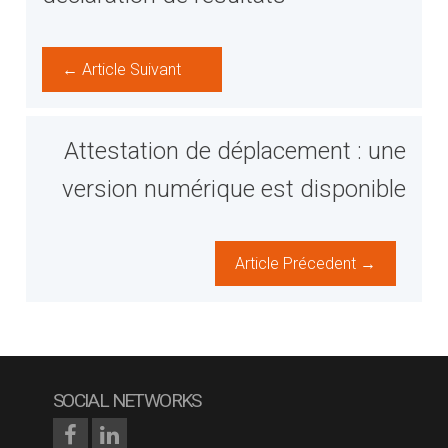
← Article Suivant
Attestation de déplacement : une
version numérique est disponible
Article Précedent →
SOCIAL NETWORKS