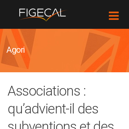
Agori
Associations :
qu’advient-il des
subventions et des