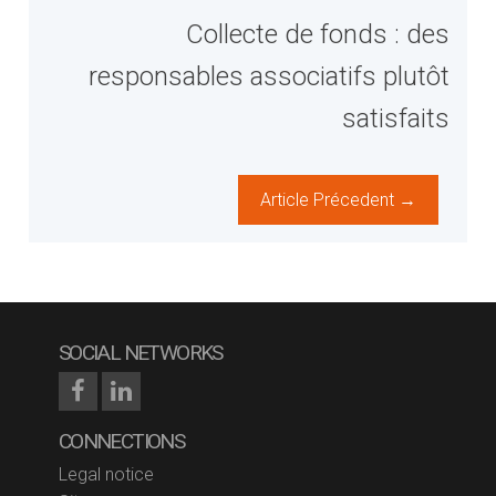
Collecte de fonds : des
responsables associatifs plutôt
satisfaits
Article Précedent →
SOCIAL NETWORKS
CONNECTIONS
Legal notice