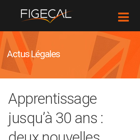
Actus Légales
Apprentissage
jusqu’à 30 ans :
deux nouvelles