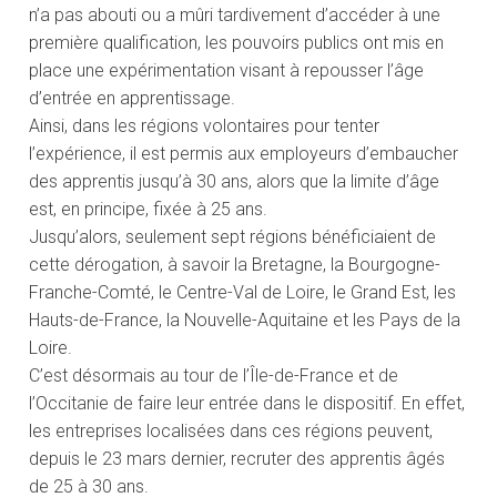
n’a pas abouti ou a mûri tardivement d’accéder à une
première qualification, les pouvoirs publics ont mis en
place une expérimentation visant à repousser l’âge
d’entrée en apprentissage.
Ainsi, dans les régions volontaires pour tenter
l’expérience, il est permis aux employeurs d’embaucher
des apprentis jusqu’à 30 ans, alors que la limite d’âge
est, en principe, fixée à 25 ans.
Jusqu’alors, seulement sept régions bénéficiaient de
cette dérogation, à savoir la Bretagne, la Bourgogne-
Franche-Comté, le Centre-Val de Loire, le Grand Est, les
Hauts-de-France, la Nouvelle-Aquitaine et les Pays de la
Loire.
C’est désormais au tour de l’Île-de-France et de
l’Occitanie de faire leur entrée dans le dispositif. En effet,
les entreprises localisées dans ces régions peuvent,
depuis le 23 mars dernier, recruter des apprentis âgés
de 25 à 30 ans.