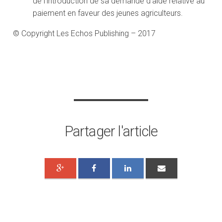
de l’introduction de sa demande d’aide relative au
paiement en faveur des jeunes agriculteurs.
© Copyright Les Echos Publishing – 2017
Partager l'article