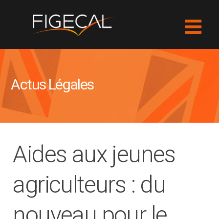
Actus Légales
Aides aux jeunes
agriculteurs : du
nouveau pour le