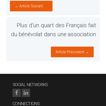
← Article Suivant
Plus d’un quart des Français fait
du bénévolat dans une association
Article Précedent →
SOCIAL NETWORKS
CONNECTIONS