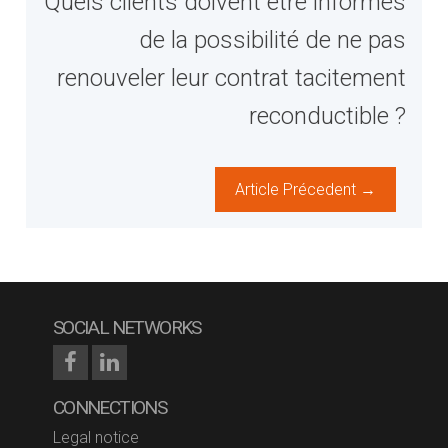
Quels clients doivent être informés
de la possibilité de ne pas
renouveler leur contrat tacitement
reconductible ?
Article Précedent →
SOCIAL NETWORKS
CONNECTIONS
Legal notice