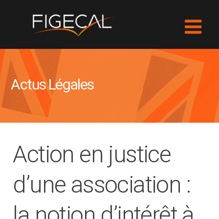
Actus Légales
Action en justice
d’une association :
la notion d’intérêt à